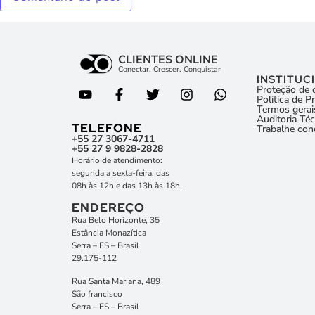
CLIENTES ONLINE
Conectar, Crescer, Conquistar
INSTITUC
Proteção de 
Politica de P
Termos gerai
Auditoria Téc
TELEFONE
Trabalhe co
+55 27 3067-4711
+55 27 9 9828-2828
Horário de atendimento:
segunda a sexta-feira, das
08h às 12h e das 13h às 18h.
ENDEREÇO
Rua Belo Horizonte, 35
Estância Monazítica
Serra – ES – Brasil
29.175-112
Rua Santa Mariana, 489
São francisco
Serra – ES – Brasil