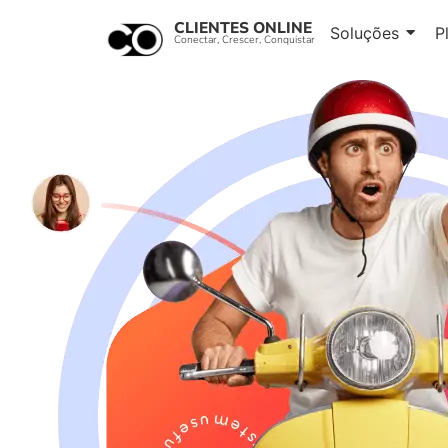
CLIENTES ONLINE
Soluções
P
Conectar, Crescer, Conquistar