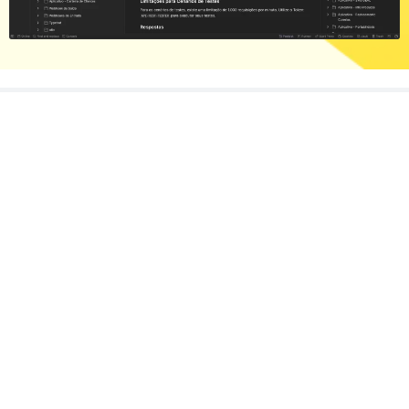
Buscando algo em específico?
Nossa Missão
Revolucionar a comunicação com soluções inovadoras que
fortalecem o relacionamento e impulsionam o sucesso dos
nossos clientes.
Agendar uma conversa ao Vivo
Parceria completa para o seu negócio.