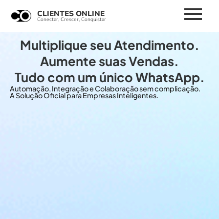
WhatsApp Business
CLIENTES ONLINE
Conversar com a empresa pelo app
Conectar, Crescer, Conquistar
Multiplique seu Atendimento.
Aumente suas Vendas.
Tudo com um único WhatsApp.
Automação, Integração e Colaboração sem complicação.
A Solução Oficial para Empresas Inteligentes.